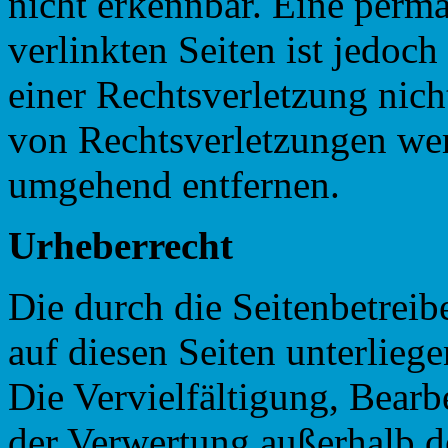
nicht erkennbar. Eine perma
verlinkten Seiten ist jedoc
einer Rechtsverletzung nic
von Rechtsverletzungen wer
umgehend entfernen.
Urheberrecht
Die durch die Seitenbetreib
auf diesen Seiten unterlieg
Die Vervielfältigung, Bearb
der Verwertung außerhalb d