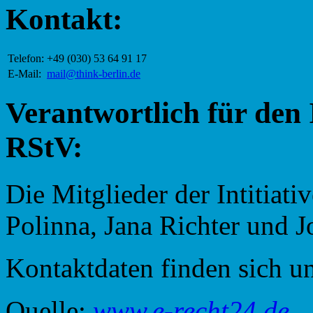
Kontakt:
Telefon:
+49 (030) 53 64 91 17
E-Mail:
@liam
ed.nilreb-kniht
Verantwortlich für den 
RStV:
Die Mitglieder der Intitiat
Polinna, Jana Richter und 
Kontaktdaten finden sich u
Quelle:
www.e-recht24.de