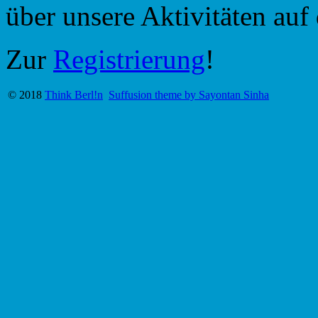
über unsere Aktivitäten au
Zur
Registrierung
!
© 2018
Think Berl!n
Suffusion theme by Sayontan Sinha