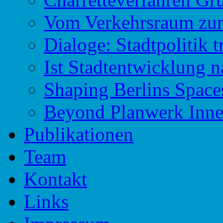
Vom Verkehrsraum zu
Dialoge: Stadtpolitik t
Ist Stadtentwicklung n
Shaping Berlins Spac
Beyond Planwerk Inne
Publikationen
Team
Kontakt
Links