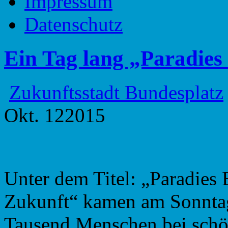
Impressum
Datenschutz
Ein Tag lang „Paradies
Zukunftsstadt Bundesplatz
Okt.
12
2015
Unter dem Titel: „Paradies 
Zukunft“ kamen am Sonntag
Tausend Menschen bei sch