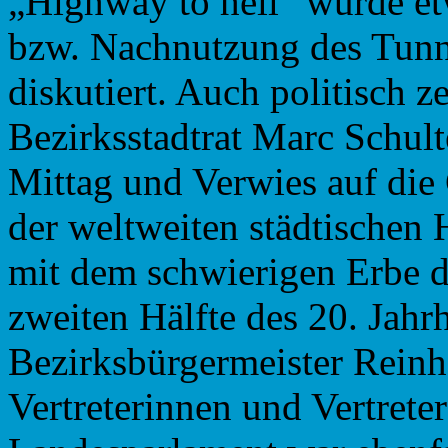
„Highway to hell“ wurde e
bzw. Nachnutzung des Tunn
diskutiert. Auch politisch z
Bezirksstadtrat Marc Schult
Mittag und Verwies auf die
der weltweiten städtische
mit dem schwierigen Erbe d
zweiten Hälfte des 20. Jah
Bezirksbürgermeister Rein
Vertreterinnen und Vertrete