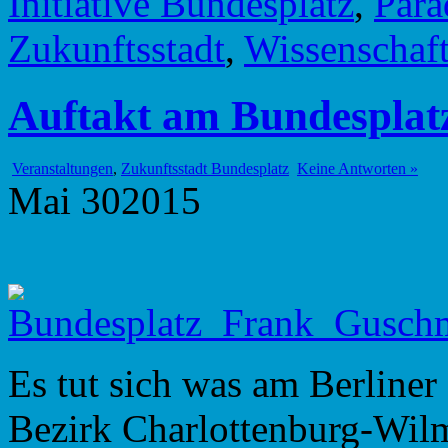
Initiative Bundesplatz
,
Para
Zukunftsstadt
,
Wissenschaf
Auftakt am Bundesplat
Veranstaltungen
,
Zukunftsstadt Bundesplatz
Keine Antworten »
Mai
30
2015
Es tut sich was am Berline
Bezirk Charlottenburg-Wilme