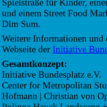
Spielstraße für Kinder, ei
und einem Street Food Mar
Dim Sum.
Weitere Informationen und 
Webseite der
Initiative Bun
Gesamtkonzept:
Initiative Bundesplatz e.V.
Center for Metropolitan Stu
Hofmann | Christian von O
Polinna Hauck Landscape +