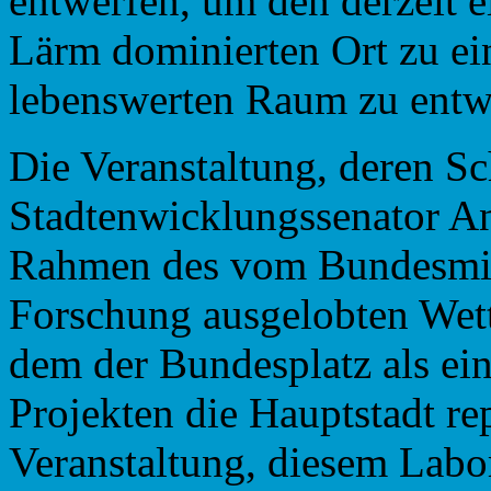
entwerfen, um den derzeit 
Lärm dominierten Ort zu e
lebenswerten Raum zu entw
Die Veranstaltung, deren S
Stadtenwicklungssenator And
Rahmen des vom Bundesmin
Forschung ausgelobten Wett
dem der Bundesplatz als ein
Projekten die Hauptstadt rep
Veranstaltung, diesem Labor