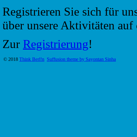
Registrieren Sie sich für u
über unsere Aktivitäten au
Zur
Registrierung
!
© 2018
Think Berl!n
Suffusion theme by Sayontan Sinha