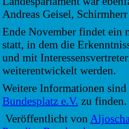
Landesparlament war ebenfa
Andreas Geisel, Schirmherr 
Ende November findet ein n
statt, in dem die Erkenntni
und mit Interessensvertreter
weiterentwickelt werden.
Weitere Informationen sind
Bundesplatz e.V.
zu finden.
Veröffentlicht von
Aljosch