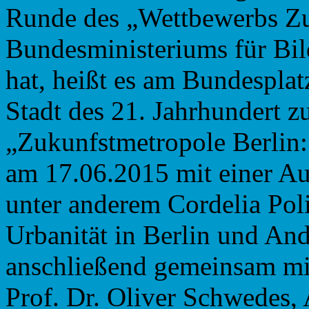
Runde des „Wettbewerbs Zu
Bundesministeriums für Bi
hat, heißt es am Bundesplatz
Stadt des 21. Jahrhundert z
„Zukunfstmetropole Berlin: 
am 17.06.2015 mit einer Auf
unter anderem Cordelia Poli
Urba­ni­tät in Ber­lin und A
anschließend gemeinsam mit 
Prof. Dr. Oli­ver Schwe­des