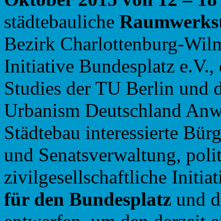
städtebauliche
Raumwerkst
Bezirk Charlottenburg-Wilm
Initiative Bundesplatz e.V.
Studies der TU Berlin und 
Urbanism Deutschland Anw
Städtebau interessierte Bür
und Senatsverwaltung, polit
zivilgesellschaftliche Initi
für den Bundesplatz
und d