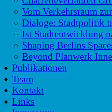
Charretteverfahren Gr
Vom Verkehrsraum zu
Dialoge: Stadtpolitik t
Ist Stadtentwicklung n
Shaping Berlins Spac
Beyond Planwerk Inne
Publikationen
Team
Kontakt
Links