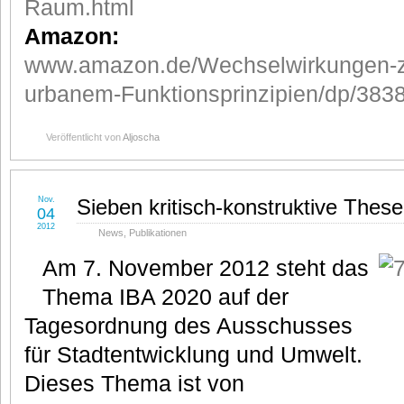
Raum.html
Amazon:
www.amazon.de/Wechselwirkungen-z
urbanem-Funktionsprinzipien/dp/38
Veröffentlicht von
Aljoscha
Nov.
Sieben kritisch-konstruktive These
04
2012
News
,
Publikationen
Am 7. November 2012 steht das
Thema IBA 2020 auf der
Tagesordnung des Ausschusses
für Stadtentwicklung und Umwelt.
Dieses Thema ist von