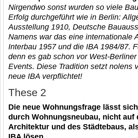
Nirgendwo sonst wurden so viele Bau
Erfolg durchgeführt wie in Berlin: Al
Ausstellung 1910, Deutsche Bauausst
Namens war das eine internationale A
Interbau 1957 und die IBA 1984/87. F
denn es gab schon vor West-Berliner 
Events. Diese Tradition setzt nolens
neue IBA verpflichtet!
These 2
Die neue Wohnungsfrage lässt sich
durch Wohnungsneubau, nicht auf 
Architektur und des Städtebaus, al
IBA lösen.