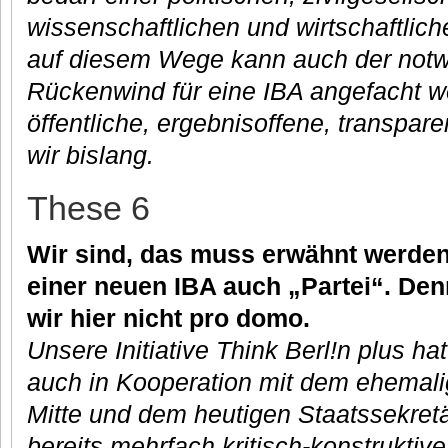
wissenschaftlichen und wirtschaftlic
auf diesem Wege kann auch der notw
Rückenwind für eine IBA angefacht w
öffentliche, ergebnisoffene, transpar
wir bislang.
These 6
Wir sind, das muss erwähnt werden
einer neuen IBA auch „Partei“. De
wir hier nicht pro domo.
Unsere Initiative Think Berl!n plus ha
auch in Kooperation mit dem ehemali
Mitte und dem heutigen Staatssekret
bereits mehrfach kritisch-konstruktiv