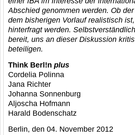
einer IBA im Interesse der internation
Abschied genommen werden. Ob der 
dem bisherigen Vorlauf realistisch is
hinterfragt werden. Selbstverständlich
bereit, uns an dieser Diskussion kriti
beteiligen.
Think Berl!n
plus
Cordelia Polinna
Jana Richter
Johanna Sonnenburg
Aljoscha Hofmann
Harald Bodenschatz
Berlin, den 04. November 2012