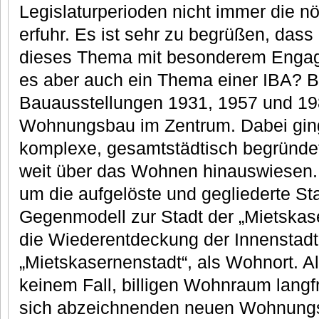
Legislaturperioden nicht immer die n
erfuhr. Es ist sehr zu begrüßen, das
dieses Thema mit besonderem Engage
es aber auch ein Thema einer IBA? Be
Bauausstellungen 1931, 1957 und 19
Wohnungsbau im Zentrum. Dabei ging
komplexe, gesamtstädtisch begründet
weit über das Wohnen hinauswiesen.
um die aufgelöste und gegliederte St
Gegenmodell zur Stadt der „Mietska
die Wiederentdeckung der Innenstadt
„Mietskasernenstadt“, als Wohnort. Al
keinem Fall, billigen Wohnraum langfr
sich abzeichnenden neuen Wohnungs