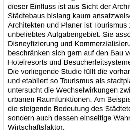
dieser Einfluss ist aus Sicht der Arch
Städtebaus bislang kaum ansatzweise
Architekten und Planer ist Tourismus
unbeliebtes Aufgabengebiet. Sie asso
Disneyfizierung und Kommerzialisier
beschränken sich gern auf den Bau 
Hotelresorts und Besucherleitsystem
Die vorliegende Studie füllt die vor
und etabliert so Tourismus als stadt
untersucht die Wechselwirkungen zwi
urbanen Raumfunktionen. Am Beispiel 
die steigende Bedeutung des Städtet
sondern auch dessen einseitige Wah
Wirtschaftsfaktor.