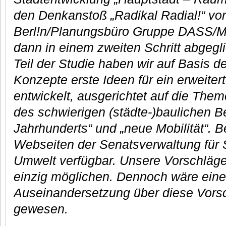
den Denkanstoß „Radikal Radial!“ vo
Berl!n/Planungsbüro Gruppe DASS/Ma
dann in einem zweiten Schritt abgegl
Teil der Studie haben wir auf Basis d
Konzepte erste Ideen für ein erweite
entwickelt, ausgerichtet auf die Them
des schwierigen (städte-)baulichen B
Jahrhunderts“ und „neue Mobilität“. B
Webseiten der Senatsverwaltung für 
Umwelt verfügbar. Unsere Vorschläge 
einzig möglichen. Dennoch wäre eine
Auseinandersetzung über diese Vor
gewesen.