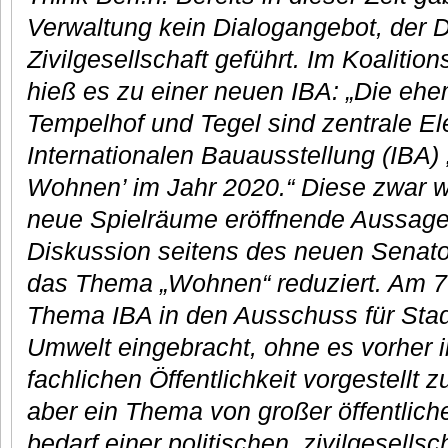
Verwaltung kein Dialogangebot, der D
Zivilgesellschaft geführt. Im Koaliti
hieß es zu einer neuen IBA: „Die eh
Tempelhof und Tegel sind zentrale E
Internationalen Bauausstellung (IBA) 
Wohnen’ im Jahr 2020.“ Diese zwar w
neue Spielräume eröffnende Aussage 
Diskussion seitens des neuen Senato
das Thema „Wohnen“ reduziert. Am 7
Thema IBA in den Ausschuss für Sta
Umwelt eingebracht, ohne es vorher i
fachlichen Öffentlichkeit vorgestellt 
aber ein Thema von großer öffentlich
bedarf einer politischen, zivilgesellsc