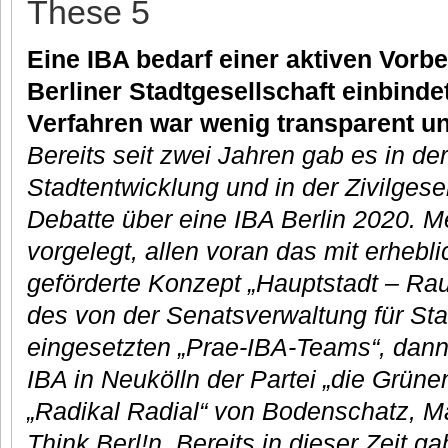
These 5
Eine IBA bedarf einer aktiven Vorbe
Berliner Stadtgesellschaft einbinde
Verfahren war wenig transparent un
Bereits seit zwei Jahren gab es in de
Stadtentwicklung und in der Zivilgesel
Debatte über eine IBA Berlin 2020. 
vorgelegt, allen voran das mit erheb
geförderte Konzept „Hauptstadt – Rau
des von der Senatsverwaltung für St
eingesetzten „Prae-IBA-Teams“, dann
IBA in Neukölln der Partei „die Grün
„Radikal Radial“ von Bodenschatz, M
Think Berl!n. Bereits in dieser Zeit g