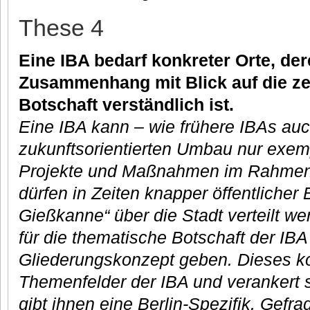
These 4
Eine IBA bedarf konkreter Orte, de
Zusammenhang mit Blick auf die ze
Botschaft verständlich ist.
Eine IBA kann – wie frühere IBAs au
zukunftsorientierten Umbau nur exem
Projekte und Maßnahmen im Rahmen 
dürfen in Zeiten knapper öffentlicher 
Gießkanne“ über die Stadt verteilt w
für die thematische Botschaft der IBA
Gliederungskonzept geben. Dieses kon
Themenfelder der IBA und verankert s
gibt ihnen eine Berlin-Spezifik. Gefr