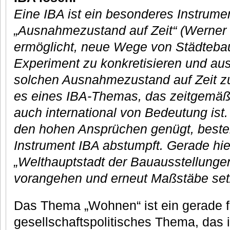
Eine IBA ist ein besonderes Instrume
„Ausnahmezustand auf Zeit“ (Werner 
ermöglicht, neue Wege von Städtebau
Experiment zu konkretisieren und au
solchen Ausnahmezustand auf Zeit zu 
es eines IBA-Themas, das zeitgemäß
auch international von Bedeutung ist
den hohen Ansprüchen genügt, besteh
Instrument IBA abstumpft. Gerade hie
„Welthauptstadt der Bauausstellungen
vorangehen und erneut Maßstäbe set
Das Thema „Wohnen“ ist ein gerade fü
gesellschaftspolitisches Thema, das i