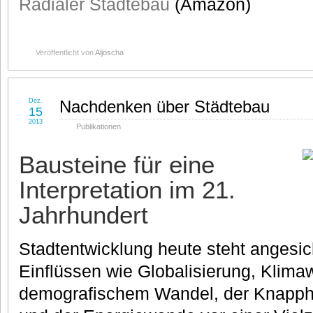
Radialer Städtebau
(Amazon)
Veröffentlicht von
Aljoscha
Dez.
Nachdenken über Städtebau
15
2013
Publikationen
Bausteine für eine
Interpretation im 21.
Jahrhundert
Stadtentwicklung heute steht angesic
Einflüssen wie Globalisierung, Klim
demografischem Wandel, der Knapphe