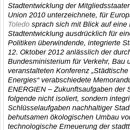
Stadtentwicklung der Mitgliedsstaate
Union 2010 unterzeichnete, für Europ
Toledo
sprach sich mit Blick auf eine
Stadtentwicklung ausdrücklich für ein
Politiken überwindende, integrierte S
12. Oktober 2012 anlässlich der durc
Bundesministerium für Verkehr, Bau 
veranstalteten Konferenz „Städtisch
Energies“ verabschiedete Memora
ENERGIEN – Zukunftsaufgaben der S
folgende nicht isoliert, sondern integ
Schlüsselaufgaben nachhaltiger Stadt
behutsamen ökologischen Umbau von Q
technologische Erneuerung der stadt