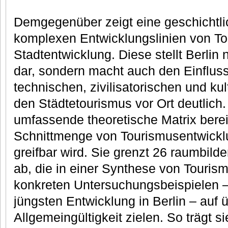
Demgegenüber zeigt eine geschichtli
komplexen Entwicklungslinien von T
Stadtentwicklung. Diese stellt Berlin n
dar, sondern macht auch den Einflus
technischen, zivilisatorischen und ku
den Städtetourismus vor Ort deutlich. 
umfassende theoretische Matrix berei
Schnittmenge von Tourismusentwickl
greifbar wird. Sie grenzt 26 raumbild
ab, die in einer Synthese von Touri
konkreten Untersuchungsbeispielen –
jüngsten Entwicklung in Berlin – auf 
Allgemeingültigkeit zielen. So trägt si