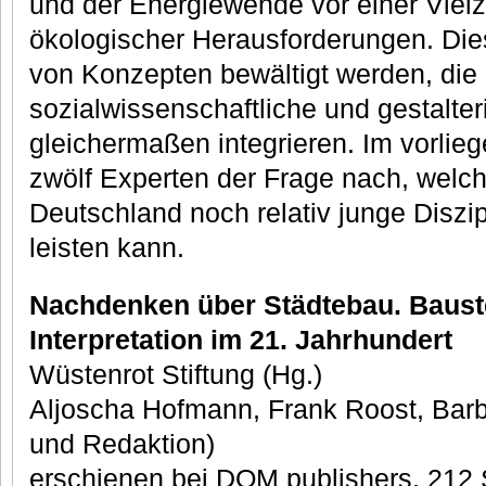
und der Energiewende vor einer Vielz
ökologischer Herausforderungen. Dies
von Konzepten bewältigt werden, die 
sozialwissenschaftliche und gestalte
gleichermaßen integrieren. Im vorli
zwölf Experten der Frage nach, welch
Deutschland noch relativ junge Diszi
leisten kann.
Nachdenken über Städtebau. Bauste
Interpretation im 21. Jahrhundert
Wüstenrot Stiftung (Hg.)
Aljoscha Hofmann, Frank Roost, Bar
und Redaktion)
erschienen bei DOM publishers, 212 