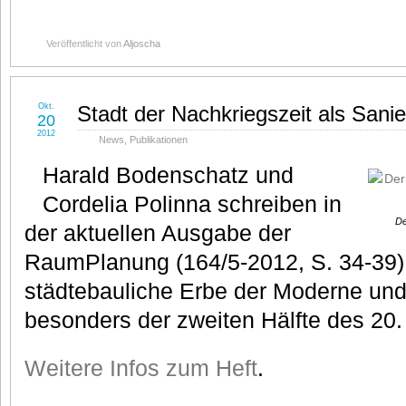
Veröffentlicht von
Aljoscha
Okt.
Stadt der Nachkriegszeit als Sanie
20
2012
News
,
Publikationen
Harald Bodenschatz und
Cordelia Polinna schreiben in
De
der aktuellen Ausgabe der
RaumPlanung (164/5-2012, S. 34-39)
städtebauliche Erbe der Moderne un
besonders der zweiten Hälfte des 20.
Weitere Infos zum Heft
.