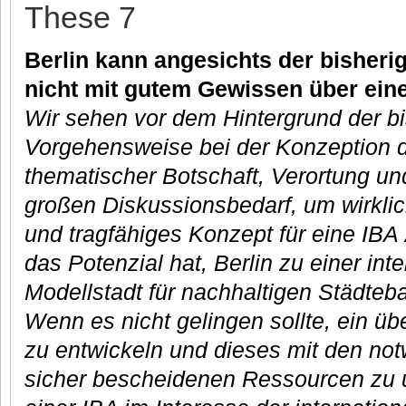
These 7
Berlin kann angesichts der bisheri
nicht mit gutem Gewissen über ein
Wir sehen vor dem Hintergrund der b
Vorgehensweise bei der Konzeption de
thematischer Botschaft, Verortung un
großen Diskussionsbedarf, um wirklic
und tragfähiges Konzept für eine IBA
das Potenzial hat, Berlin zu einer int
Modellstadt für nachhaltigen Städteb
Wenn es nicht gelingen sollte, ein 
zu entwickeln und dieses mit den no
sicher bescheidenen Ressourcen zu u