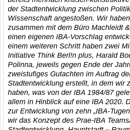
der Stadtentwicklung zwischen Politi
Wissenschaft angestoßen. Wir habe
zusammen mit dem Büro Machleidt & 
einen eigenen IBA-Vorschlag entwickel
einem weiteren Schritt haben zwei Mi
Initiative Think Berl!n plus, Harald 
Polinna, jeweils gegen Ende der Jah
zweistufiges Gutachten im Auftrag de
Stadtentwicklung erstellt, in dem wir
haben, was von der IBA 1984/87 gele
allem in Hinblick auf eine IBA 2020. 
zur Entwicklung von zehn „IBA-Tugen
wir das Konzept des Prae-IBA Teams
Stadtentwicklung „Hauptstadt – Raums