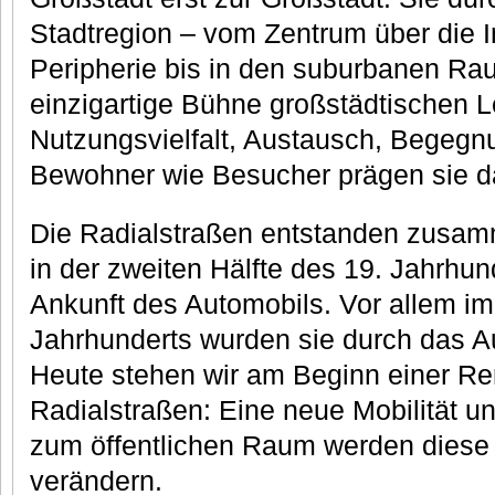
Stadtregion – vom Zentrum über die I
Peripherie bis in den suburbanen Rau
einzigartige Bühne großstädtischen L
Nutzungsvielfalt, Austausch, Begegnu
Bewohner wie Besucher prägen sie da
Die Radialstraßen entstanden zusam
in der zweiten Hälfte des 19. Jahrhun
Ankunft des Automobils. Vor allem im 
Jahrhunderts wurden sie durch das Au
Heute stehen wir am Beginn einer Re
Radialstraßen: Eine neue Mobilität u
zum öffentlichen Raum werden diese 
verändern.