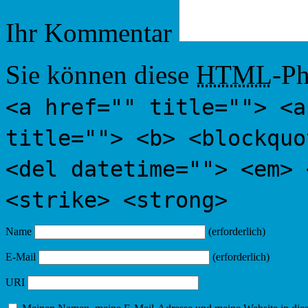
Ihr Kommentar
Sie können diese
HTML
-Ph
<a href="" title=""> <a
title=""> <b> <blockquo
<del datetime=""> <em> 
<strike> <strong>
Name
(erforderlich)
E-Mail
(erforderlich)
URI