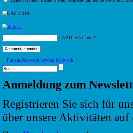
Meinen Namen, meine E-Mail-Adresse und meine Website in dies
CAPTCHA Code
*
Für ein Planwerk beyond Planwerk
Anmeldung zum Newslett
Registrieren Sie sich für u
über unsere Aktivitäten au