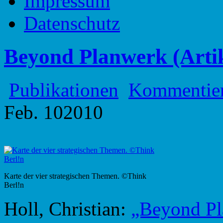
Impressum
Datenschutz
Beyond Planwerk (Artik
Publikationen
Kommentie
Feb.
10
2010
Karte der vier strategischen Themen. ©Think
Berl!n
Holl, Christian:
„Beyond P