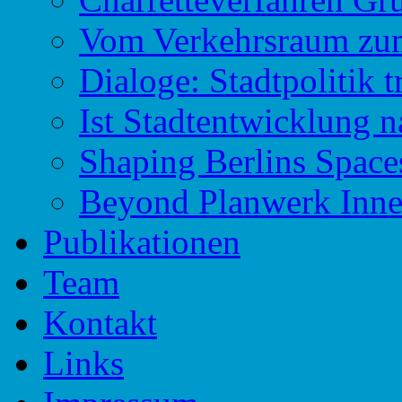
Vom Verkehrsraum zu
Dialoge: Stadtpolitik t
Ist Stadtentwicklung n
Shaping Berlins Spac
Beyond Planwerk Inne
Publikationen
Team
Kontakt
Links