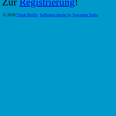
Zur
Registrierung
!
© 2018
Think Berl!n
Suffusion theme by Sayontan Sinha