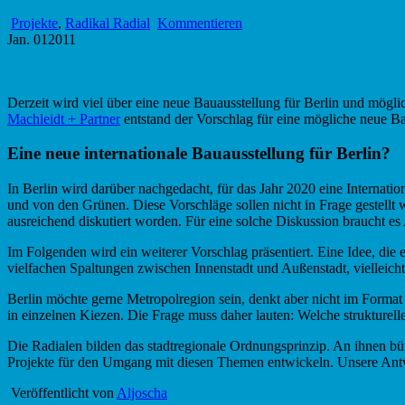
Projekte
,
Radikal Radial
Kommentieren
Jan.
01
2011
Derzeit wird viel über eine neue Bauausstellung für Berlin und mö
Machleidt + Partner
entstand der Vorschlag für eine mögliche neue Ba
Eine neue internationale Bauausstellung für Berlin?
In Berlin wird darüber nachgedacht, für das Jahr 2020 eine Internat
und von den Grünen. Diese Vorschläge sollen nicht in Frage gestellt w
ausreichend diskutiert worden. Für eine solche Diskussion braucht es 
Im Folgenden wird ein weiterer Vorschlag präsentiert. Eine Idee, die
vielfachen Spaltungen zwischen Innenstadt und Außenstadt, vielleich
Berlin möchte gerne Metropolregion sein, denkt aber nicht im Format e
in einzelnen Kiezen. Die Frage muss daher lauten: Welche strukturelle
Die Radialen bilden das stadtregionale Ordnungsprinzip. An ihnen bü
Projekte für den Umgang mit diesen Themen entwickeln. Unsere Antwo
Veröffentlicht von
Aljoscha