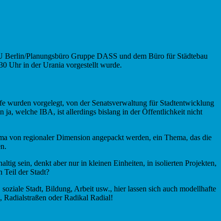
, TU Berlin/Planungsbüro Gruppe DASS und dem Büro für Städtebau
30 Uhr in der Urania vorgestellt wurde.
rfe wurden vorgelegt, von der Senatsverwaltung für Stadtentwicklung
a, welche IBA, ist allerdings bislang in der Öffentlichkeit nicht
Thema von regionaler Dimension angepackt werden, ein Thema, das die
en.
ig sein, denkt aber nur in kleinen Einheiten, in isolierten Projekten,
 Teil der Stadt?
ziale Stadt, Bildung, Arbeit usw., hier lassen sich auch modellhafte
 Radialstraßen oder Radikal Radial!