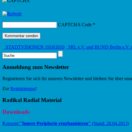
CAPTCHA Code
*
STADTVISIONEN 1910|2010
SRL e.V. und BUND Berlin e.V. u
Anmeldung zum Newsletter
Registrieren Sie sich für unseren Newsletter und bleiben Sie über un
Zur
Registrierung
!
Radikal Radial Material
Downloads
Konzept:
"Innere Peripherie reurbanisieren"
(Stand: 28.04.2013)