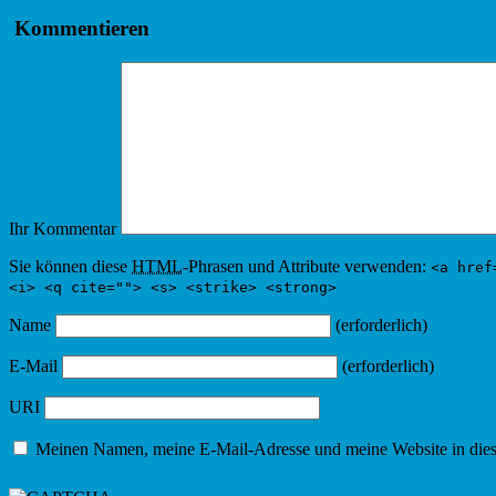
Kommentieren
Ihr Kommentar
Sie können diese
HTML
-Phrasen und Attribute verwenden:
<a href
<i> <q cite=""> <s> <strike> <strong>
Name
(erforderlich)
E-Mail
(erforderlich)
URI
Meinen Namen, meine E-Mail-Adresse und meine Website in dies