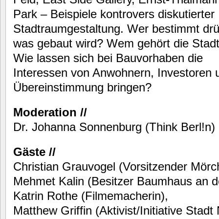
Park – Beispiele kontrovers diskutierter
Stadtraumgestaltung. Wer bestimmt drü
was gebaut wird? Wem gehört die Stad
Wie lassen sich bei Bauvorhaben die
Interessen von Anwohnern, Investoren un
Übereinstimmung bringen?
Moderation //
Dr. Johanna Sonnenburg (Think Berl!n)
Gäste //
Christian Grauvogel (Vorsitzender Mörc
Mehmet Kalin (Besitzer Baumhaus an d
Katrin Rothe (Filmemacherin),
Matthew Griffin (Aktivist/Initiative Stad