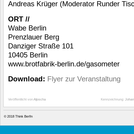
Andreas Krüger (Moderator Runder Tisch
ORT //
Wabe Berlin
Prenzlauer Berg
Danziger Straße 101
10405 Berlin
www.brotfabrik-berlin.de/gasometer
Download:
Flyer zur Veranstaltung
Veröffentlicht von
Aljoscha
Kennzeichnung:
Johan
© 2018
Think Berl!n