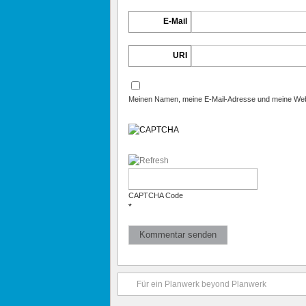
E-Mail
URI
Meinen Namen, meine E-Mail-Adresse und meine Webs
CAPTCHA Code
*
Für ein Planwerk beyond Planwerk