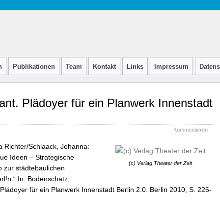
n
Publikationen
Team
Kontakt
Links
Impressum
Datens
plant. Plädoyer für ein Planwerk Innenstadt
Kommentieren
a Richter/Schlaack, Johanna:
Ideen – Strategische
(c) Verlag Theater der Zeit
 zur städtebaulichen
erl!n.“ In: Bodenschatz;
 Plädoyer für ein Planwerk Innenstadt Berlin 2.0. Berlin 2010, S. 226-