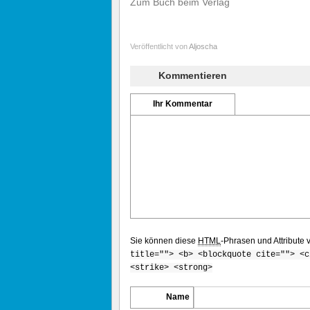
Zum Buch beim Verlag
Veröffentlicht von
Aljoscha
Kommentieren
Ihr Kommentar
Sie können diese
HTML
-Phrasen und Attribute
title=""> <b> <blockquote cite=""> <c
<strike> <strong>
Name