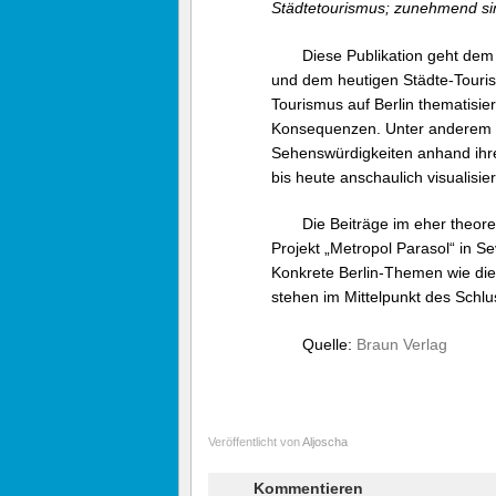
Städtetourismus; zunehmend sind
Diese Publikation geht dem
und dem heutigen Städte-Touri
Tourismus auf Berlin thematisie
Konsequenzen. Unter anderem wi
Sehenswürdigkeiten anhand ihr
bis heute anschaulich visualisier
Die Beiträge im eher theor
Projekt „Metropol Parasol“ in Sev
Konkrete Berlin-Themen wie die
stehen im Mittelpunkt des Schlus
Quelle:
Braun Verlag
Veröffentlicht von
Aljoscha
Kommentieren