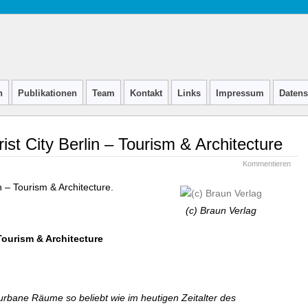
n
Publikationen
Team
Kontakt
Links
Impressum
Datens
rist City Berlin – Tourism & Architecture
Kommentieren
n – Tourism & Architecture.
(c) Braun Verlag
 Tourism & Architecture
urbane Räume so beliebt wie im heutigen Zeitalter des