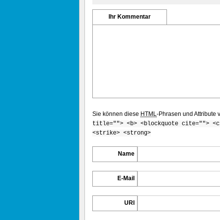
Ihr Kommentar
Sie können diese
HTML
-Phrasen und Attribute
title=""> <b> <blockquote cite=""> <c
<strike> <strong>
Name
E-Mail
URI