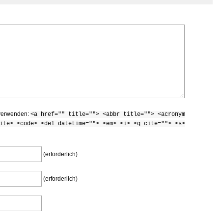
 verwenden:
<a href="" title=""> <abbr title=""> <acronym
ite> <code> <del datetime=""> <em> <i> <q cite=""> <s>
(erforderlich)
(erforderlich)