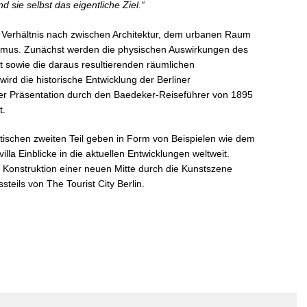
 sie selbst das eigentliche Ziel.“
 Verhältnis nach zwischen Architektur, dem urbanen Raum
smus. Zunächst werden die physischen Auswirkungen des
rt sowie die daraus resultierenden räumlichen
rd die historische Entwicklung der Berliner
er Präsentation durch den Baedeker-Reiseführer von 1895
t.
etischen zweiten Teil geben in Form von Beispielen wie dem
illa Einblicke in die aktuellen Entwicklungen weltweit.
 Konstruktion einer neuen Mitte durch die Kunstszene
steils von The Tourist City Berlin.