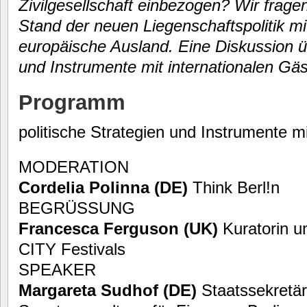
Zivilgesellschaft einbezogen? Wir frag
Stand der neuen Liegenschaftspolitik mi
europäische Ausland. Eine Diskussion üb
und Instrumente mit internationalen Gäs
Programm
politische Strategien und Instrumente mi
MODERATION
Cordelia Polinna (DE)
Think Berl!n
BEGRÜSSUNG
Francesca Ferguson (UK)
Kuratorin 
CITY Festivals
SPEAKER
Margareta Sudhof (DE)
Staatssekretär