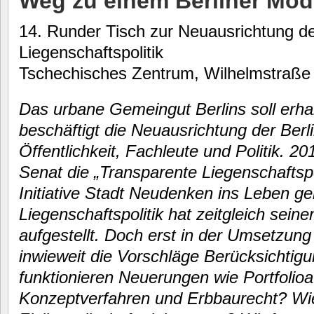
Weg zu einem Berliner Mod
14. Runder Tisch zur Neuausrichtung de
Liegenschaftspolitik
Tschechisches Zentrum, Wilhelmstraße 
Das urbane Gemeingut Berlins soll erhal
beschäftigt die Neuausrichtung der Berli
Öffentlichkeit, Fachleute und Politik. 2
Senat die „Transparente Liegenschaftspol
Initiative Stadt Neudenken ins Leben g
Liegenschaftspolitik hat zeitgleich sein
aufgestellt. Doch erst in der Umsetzung 
inwieweit die Vorschläge Berücksichtigu
funktionieren Neuerungen wie Portfolio
Konzeptverfahren und Erbbaurecht? Wi