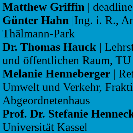
Matthew Griffin
| deadline
Günter Hahn
|Ing. i. R., 
Thälmann-Park
Dr. Thomas Hauck
| Lehrs
und öffentlichen Raum, T
Melanie Henneberger
| Re
Umwelt und Verkehr, Frakt
Abgeordnetenhaus
Prof. Dr. Stefanie Hennec
Universität Kassel