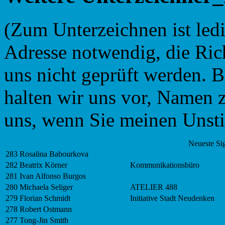
(Zum Unterzeichnen ist ledi
Adresse notwendig, die Rich
uns nicht geprüft werden. 
halten wir uns vor, Namen z
uns, wenn Sie meinen Unsti
Neueste Si
283
Rosalina Babourkova
282
Beatrix Körner
Kommunikationsbüro
281
Ivan Alfonso Burgos
280
Michaela Seliger
ATELIER 488
279
Florian Schmidt
Initiative Stadt Neudenken
278
Robert Ostmann
277
Tong-Jin Smith