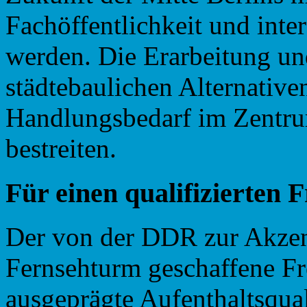
Fachöffentlichkeit und inter
werden. Die Erarbeitung un
städtebaulichen Alternative
Handlungsbedarf im Zentrum
bestreiten.
Für
einen
qualifizierten
F
Der von der DDR zur Akze
Fernsehturm geschaffene Fr
ausgeprägte Aufenthaltsqual