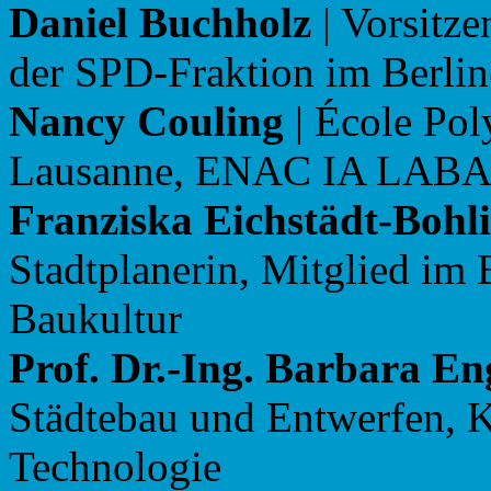
Daniel Buchholz
| Vorsitz
der SPD-Fraktion im Berli
Nancy Couling
| École Pol
Lausanne, ENAC IA LAB
Franziska Eichstädt-Bohl
Stadtplanerin, Mitglied im 
Baukultur
Prof. Dr.-Ing. Barbara En
Städtebau und Entwerfen, KI
Technologie