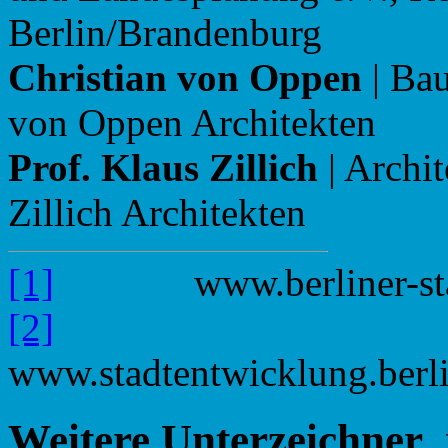
Berlin/Brandenburg
Christian von Oppen
| Ba
von Oppen Architekten
Prof. Klaus Zillich
| Archit
Zillich Architekten
[1]
www.berliner-stad
[2]
www.stadtentwicklung.berlin
Weitere Unterzeichner_