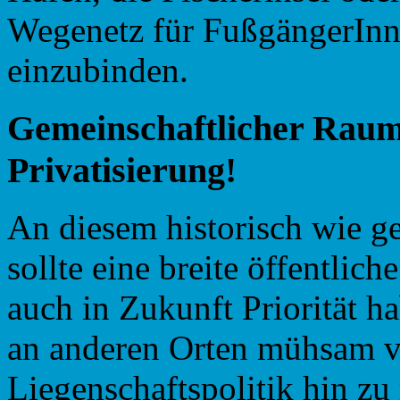
Wegenetz für FußgängerInn
einzubinden.
Gemeinschaftlicher
Rau
Privatisierung!
An diesem historisch wie g
sollte eine breite öffentlic
auch in Zukunft Priorität h
an anderen Orten mühsam ve
Liegenschaftspolitik hin z