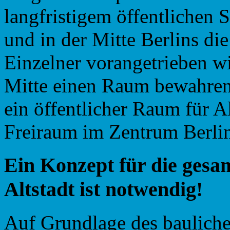
langfristigem öffentlichen 
und in der Mitte Berlins di
Einzelner vorangetrieben wir
Mitte einen Raum bewahren, 
ein öffentlicher Raum für Al
Freiraum im Zentrum Berlins
E
in
Konzept
für
die
gesa
Altstadt
ist
notwendig!
Auf Grundlage des bauliche