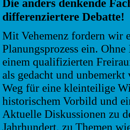
Die
anders denkende
Fac
differenziertere
Debatte!
Mit Vehemenz fordern wir e
Planungsprozess ein. Ohne I
einem qualifizierten Freira
als gedacht und unbemerkt v
Weg für eine kleinteilige 
historischem Vorbild und ei
Aktuelle Diskussionen zu d
Jahrhundert, zu Themen wie 