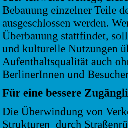
Bebauung einzelner Teile d
ausgeschlossen werden. Wen
Überbauung stattfindet, soll
und kulturelle Nutzungen ü
Aufenthaltsqualität auch o
BerlinerInnen und Besucher
Für
eine
bessere
Zugängli
Die Überwindung von Verke
Strukturen durch Straßenr