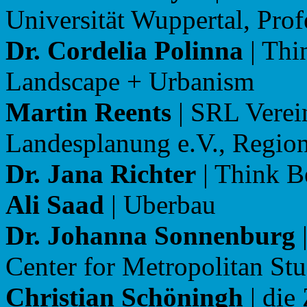
Universität Wuppertal, Prof
Dr. Cordelia Polinna
| Thi
Landscape + Urbanism
Martin Reents
| SRL Verein
Landesplanung e.V., Regio
Dr. Jana Richter
| Think Be
Ali Saad
| Uberbau
Dr. Johanna Sonnenburg
|
Center for Metropolitan Stu
Christian Schöningh
| die