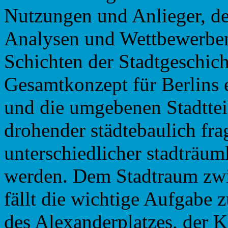
Nutzungen und Anlieger, d
Analysen und Wettbewerben
Schichten der Stadtgeschi
Gesamtkonzept für Berlins 
und die umgebenen Stadtteil
drohender städtebaulich fr
unterschiedlicher stadträu
werden. Dem Stadtraum zwi
fällt die wichtige Aufgabe 
des Alexanderplatzes, der K