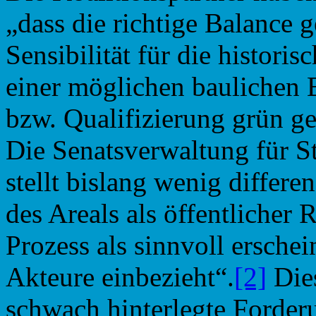
„dass die richtige Balance 
Sensibilität für die historis
einer möglichen baulichen
bzw. Qualifizierung grün ge
Die Senatsverwaltung für 
stellt bislang wenig differe
des Areals als öffentlicher 
Prozess als sinnvoll ersche
Akteure einbezieht“.
[2]
Dies
schwach hinterlegte Forder