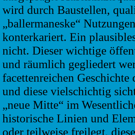
wird durch Baustellen, qual
„ballermaneske“ Nutzungen 
konterkariert. Ein plausibl
nicht. Dieser wichtige öffen
und räumlich gegliedert wer
facettenreichen Geschichte 
und diese vielschichtig sic
„neue Mitte“ im Wesentliche
historische Linien und Ele
oder teilweise freilegt, dies