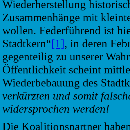
Wiederherstellung historisc
Zusammenhänge mit kleinte
wollen. Federführend ist hi
Stadtkern“
[1]
, in deren Feb
gegenteilig zu unserer Wahr
Öffentlichkeit scheint mittl
Wiederbebauung des Stadtk
verkürzten
und
somit
falsch
widersprochen
werden!
Die Koalitionspartner haben