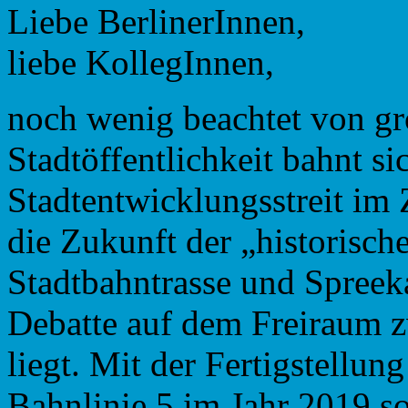
Liebe BerlinerInnen,
liebe KollegInnen,
noch wenig beachtet von gr
Stadtöffentlichkeit bahnt si
Stadtentwicklungsstreit im
die Zukunft der „historisch
Stadtbahntrasse und Spreek
Debatte auf dem Freiraum 
liegt. Mit der Fertigstell
Bahnlinie 5 im Jahr 2019 s