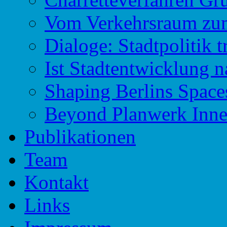
Vom Verkehrsraum zu
Dialoge: Stadtpolitik t
Ist Stadtentwicklung n
Shaping Berlins Spac
Beyond Planwerk Inne
Publikationen
Team
Kontakt
Links