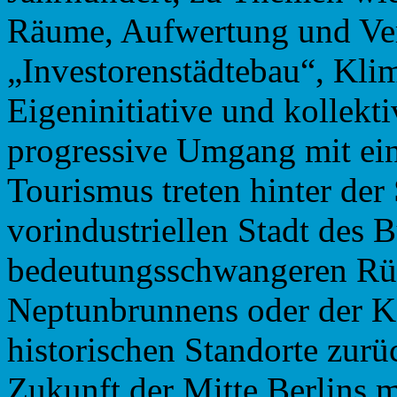
Räume, Aufwertung und Ve
„Investorenstädtebau“, Kli
Eigeninitiative und kollekt
progressive Umgang mit ein
Tourismus treten hinter der
vorindustriellen Stadt des 
bedeutungsschwangeren Rü
Neptunbrunnens oder der K
historischen Standorte zur
Zukunft der Mitte Berlins m