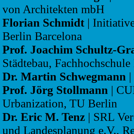
von Architekten mbH
Florian Schmidt
| Initiati
Berlin Barcelona
Prof. Joachim Schultz-Gr
Städtebau, Fachhochschule
Dr. Martin Schwegmann
|
Prof. Jörg Stollmann
| CU
Urbanization, TU Berlin
Dr. Eric M. Tenz
| SRL Vere
und Landesplanung e.V., R