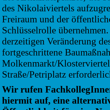
des Nikolaiviertels aufzugre
Freiraum und der öffentlic
Schlüsselrolle übernehmen. 
derzeitigen Veränderung des
fortgeschrittene Baumaßna
Molkenmarkt/Klostervierte
Straße/Petriplatz erforderlic
Wir
rufen
FachkollegInne
hiermit
auf,
eine
alternati