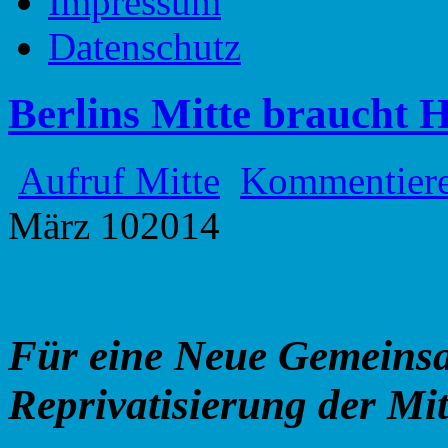
Impressum
Datenschutz
Berlins Mitte braucht
Aufruf Mitte
Kommentier
März
10
2014
Für
eine
Neue
Gemeins
Reprivatisierung
der
Mit