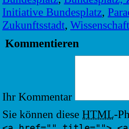
Initiative Bundesplatz
,
Para
Zukunftsstadt
,
Wissenschaf
Kommentieren
Ihr Kommentar
Sie können diese
HTML
-Ph
<a href="" title=""> <a