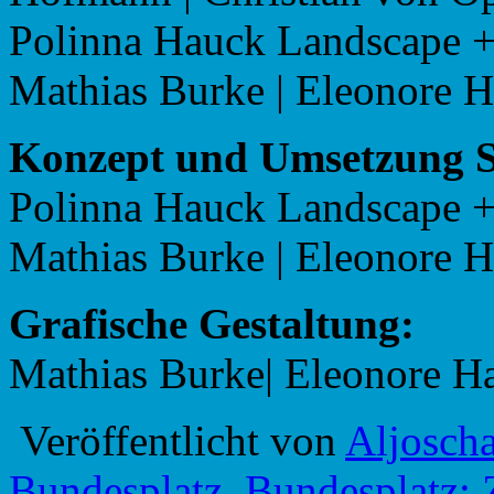
Polinna Hauck Landscape +
Mathias Burke | Eleonore H
Konzept und Umsetzung St
Polinna Hauck Landscape +
Mathias Burke | Eleonore H
Grafische Gestaltung:
Mathias Burke| Eleonore Ha
Veröffentlicht von
Aljosch
Bundesplatz
,
Bundesplatz; 