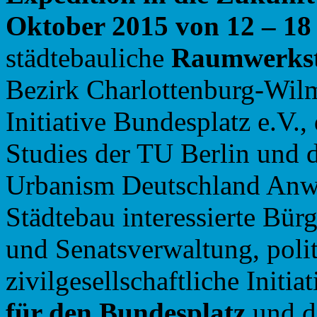
Oktober 2015 von 12 – 18
städtebauliche
Raumwerkst
Bezirk Charlottenburg-Wilm
Initiative Bundesplatz e.V.
Studies der TU Berlin und 
Urbanism Deutschland Anw
Städtebau interessierte Bür
und Senatsverwaltung, polit
zivilgesellschaftliche Initi
für den Bundesplatz
und d