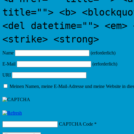
title=""> <b> <blockquo
<del datetime=""> <em> 
<strike> <strong>
Name
(erforderlich)
E-Mail
(erforderlich)
URI
Meinen Namen, meine E-Mail-Adresse und meine Website in dies
CAPTCHA Code
*