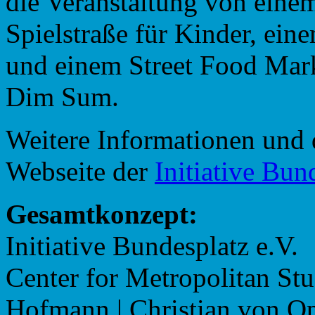
die Veranstaltung von einem
Spielstraße für Kinder, ei
und einem Street Food Mar
Dim Sum.
Weitere Informationen und 
Webseite der
Initiative Bun
Gesamtkonzept:
Initiative Bundesplatz e.V.
Center for Metropolitan Stu
Hofmann | Christian von O