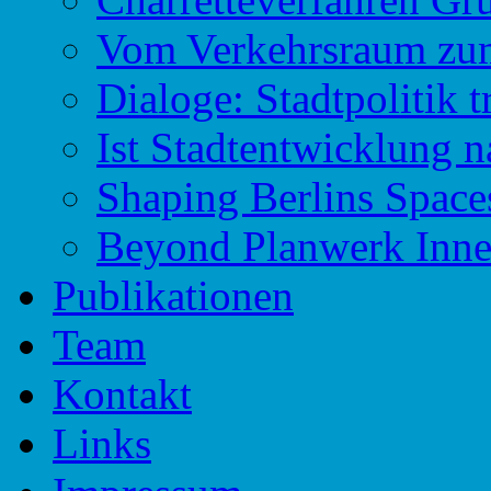
Vom Verkehrsraum zu
Dialoge: Stadtpolitik t
Ist Stadtentwicklung n
Shaping Berlins Spac
Beyond Planwerk Inne
Publikationen
Team
Kontakt
Links