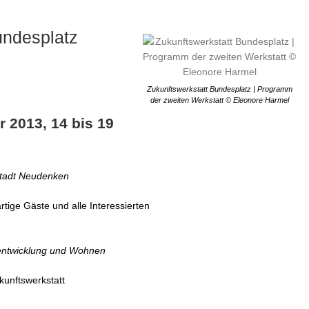
undesplatz
Zukunftswerkstatt Bundesplatz | Programm
der zweiten Werkstatt © Eleonore Harmel
 2013, 14 bis 19
Stadt Neudenken
tige Gäste und alle Interessierten
tentwicklung und Wohnen
kunftswerkstatt