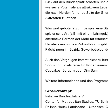
Blick auf den Bundesplatz schärfen und
wie seine Potentiale als attraktivem Leb
die nach Norden führende Seite der S- 
Aktivitäten zu öffnen.
Was wird geboten? Zum Beispiel eine Stad
spielerische Art (z.B. mit einem Lärmqu
alternative Formen der Mobilität erforsc
Pedelecs ein und ein Zukunftsforum gibt
Flüchtlingen im Bezirk. Gewerbetreibende
Auch das Vergnügen kommt nicht zu kurz
Sport- und Spielstraße für Kinder, eine
Cupcakes, Burgern oder Dim Sum.
Weitere Informationen und das Programm
Gesamtkonzept:
Initiative Bundesplatz e.V.
Center for Metropolitan Studies, TU Berl
Polinna Hauck Landscape + Urbanism: Co