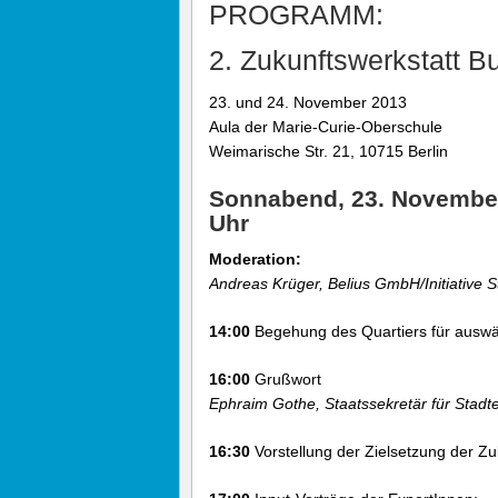
PROGRAMM:
2. Zukunftswerkstatt B
23. und 24. November 2013
Aula der Marie-Curie-Oberschule
Weimarische Str. 21, 10715 Berlin
Sonnabend, 23. November
Uhr
Moderation:
Andreas Krüger, Belius GmbH/Initiative 
14:00
Begehung des Quartiers für auswär
16:00
Grußwort
Ephraim Gothe, Staatssekretär für Stad
16:30
Vorstellung der Zielsetzung der Zu