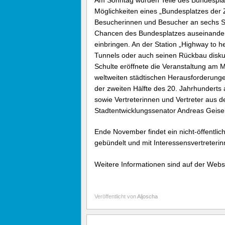
Möglichkeiten eines „Bundesplatzes der Z
Besucherinnen und Besucher an sechs S
Chancen des Bundesplatzes auseinanders
einbringen. An der Station „Highway to 
Tunnels oder auch seinen Rückbau diskuti
Schulte eröffnete die Veranstaltung am 
weltweiten städtischen Herausforderung
der zweiten Hälfte des 20. Jahrhunder
sowie Vertreterinnen und Vertreter aus 
Stadtentwicklungssenator Andreas Geisel,
Ende November findet ein nicht-öffentlic
gebündelt und mit Interessensvertreterin
Weitere Informationen sind auf der Webs
Veröffentlicht von
Aljoscha