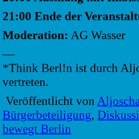
21:00 Ende der Veranstal
Moderation:
AG Wasser
—
*Think Berl!n ist durch Al
vertreten.
Veröffentlicht von
Aljosch
Bürgerbeteiligung
,
Diskuss
bewegt Berlin