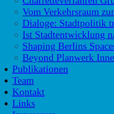
Charretteverfahren Gr
Vom Verkehrsraum zu
Dialoge: Stadtpolitik t
Ist Stadtentwicklung n
Shaping Berlins Spac
Beyond Planwerk Inne
Publikationen
Team
Kontakt
Links