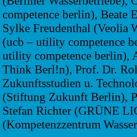
(Berliner Wasserbetriebe), O
competence berlin), Beate E
Sylke Freudenthal (Veolia 
(ucb – utility competence b
utility competence berlin),
Think Berl!n), Prof. Dr. Rol
Zukunftsstudien u. Techno
(Stiftung Zukunft Berlin), P
Stefan Richter (GRÜNE LIG
(Kompetenzzentrum Wasser 