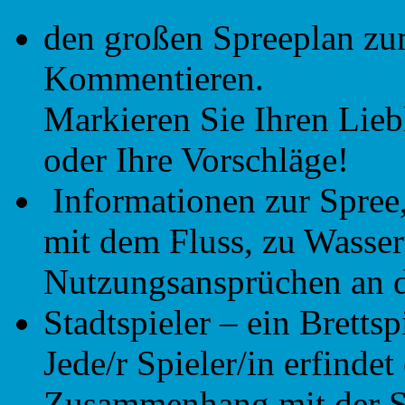
den großen Spreeplan z
Kommentieren.
Markieren Sie Ihren Liebl
oder Ihre Vorschläge!
Informationen zur Spree
mit dem Fluss, zu Wasser
Nutzungsansprüchen an d
Stadtspieler – ein Bretts
Jede/r Spieler/in erfinde
Zusammenhang mit der St