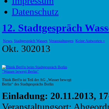
Impressum
Datenschutz
12. Stadtgespräch Wass
News
,
Stadtgespräch Wasser
,
Veranstaltungen
Keine Antworten »
Okt.
30
2013
Think Berl!n ist Teil der AG „Wasser bewegt
Berlin“ des Stadtgesprächs Berlin
Einladung: 20.11.2013, 1
Veranstaltungsort: Abgeord