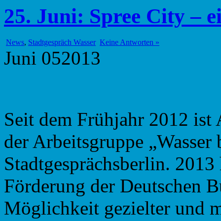
25. Juni: Spree City – e
News
,
Stadtgespräch Wasser
Keine Antworten »
Juni
05
2013
Seit dem Frühjahr 2012 ist
der Arbeitsgruppe „Wasser 
Stadtgesprächsberlin. 2013 
Förderung der Deutschen B
Möglichkeit gezielter und 