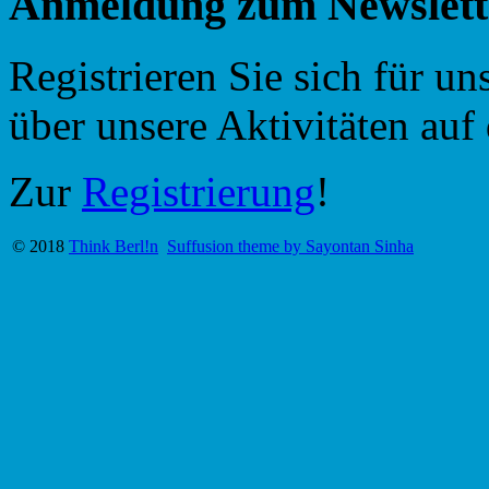
Anmeldung zum Newslett
Registrieren Sie sich für u
über unsere Aktivitäten au
Zur
Registrierung
!
© 2018
Think Berl!n
Suffusion theme by Sayontan Sinha