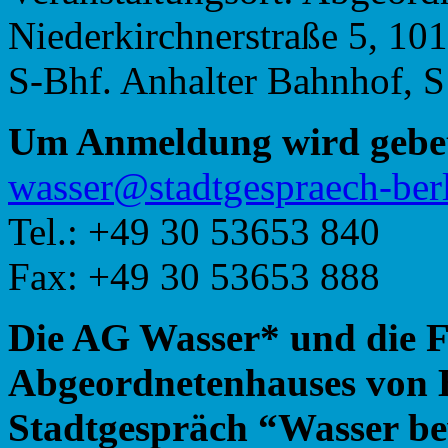
Niederkirchnerstraße 5, 101
S-Bhf. Anhalter Bahnhof, S
Um Anmeldung wird gebe
@ressaw
ed.nilreb-hcearpse
Tel.: +49 30 53653 840
Fax: +49 30 53653 888
D
ie AG Wasser* und die F
Abgeordnetenhauses von B
Stadtgespräch “Wasser be