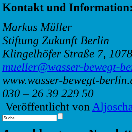
Kontakt und Information
Markus Müller
Stiftung Zukunft Berlin
Klingelhöfer Straße 7, 1078
@relleum
ed.nilreb-tgeweb-
www.wasser-bewegt-berlin.
030 – 26 39 229 50
Veröffentlicht von
Aljosch