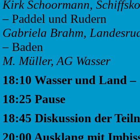
Kirk Schoormann, Schiffsko
– Paddel und Rudern
Gabriela Brahm, Landesrud
– Baden
M. Müller, AG Wasser
18:10 Wasser und Land – S
18:25 Pause
18:45 Diskussion der Tei
20:00 Ausklang mit Imbis