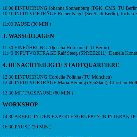
10:00 EINFÜHRUNG Johanna Sonnenburg (TGK, CMS, TU Berlin
10:10 INPUTVORTRÄGE Reiner Nagel (SenStadt Berlin), Jochen Brückm
11:00 PAUSE (30 MIN.)
3. WASSERLAGEN
11:30 EINFÜHRUNG Aljoscha Hofmann (TU Berlin)
11:40 INPUTVORTRÄGE Ralf Steeg (SPREE2011), Daniela Konrad (
4. BENACHTEILIGTE STADTQUARTIERE
12:30 EINFÜHRUNG Cordelia Polinna (TU München)
12:40 INPUTVORTRÄGE Maria Berning (SenStadt), Christian Holl (
13:30 MITTAGSPAUSE (60 MIN.)
WORKSHOP
14:30 ARBEIT IN DEN EXPERTENGRUPPEN IN INTERAKT
16:30 PAUSE (30 MIN.)