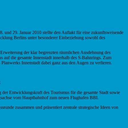
 und 29. Januar 2010 stellte den Auftakt für eine zukunftsweisende
icklung Berlins unter besonderer Einbeziehung sowohl des
 Erweiterung der klar begrenzten räumlichen Ausdehnung des
s auf die gesamte Innenstadt innerhalb des S-Bahnrings. Zum
s Planwerks Innenstadt dabei ganz aus den Augen zu verlieren.
;
g der Entwicklungskraft des Tourismus für die gesamte Stadt sowie
ungsachse vom Hauptbahnhof zum neuen Flughafen BBI.
ussrunde zusammen und präsentiert zentrale strategische Ideen von