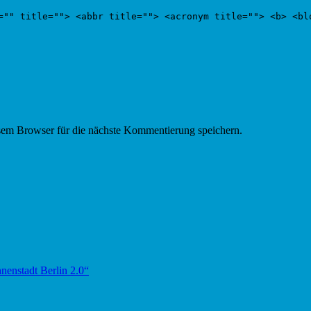
="" title=""> <abbr title=""> <acronym title=""> <b> <bl
em Browser für die nächste Kommentierung speichern.
nnenstadt Berlin 2.0“