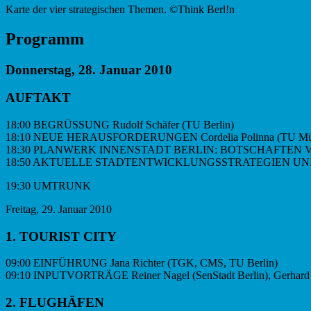
Karte der vier strategischen Themen. ©Think Berl!n
Programm
Donnerstag, 28. Januar 2010
AUFTAKT
18:00 BEGRÜSSUNG Rudolf Schäfer (TU Berlin)
18:10 NEUE HERAUSFORDERUNGEN Cordelia Polinna (TU Mü
18:30 PLANWERK INNENSTADT BERLIN: BOTSCHAFTEN VON 
18:50 AKTUELLE STADTENTWICKLUNGSSTRATEGIEN UND KO
19:30 UMTRUNK
Freitag, 29. Januar 2010
1. TOURIST CITY
09:00 EINFÜHRUNG Jana Richter (TGK, CMS, TU Berlin)
09:10 INPUTVORTRÄGE Reiner Nagel (SenStadt Berlin), Gerhard B
2. FLUGHÄFEN