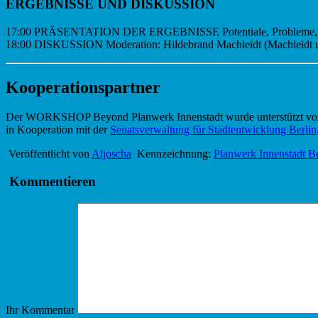
ERGEBNISSE UND DISKUSSION
17:00 PRÄSENTATION DER ERGEBNISSE Potentiale, Probleme, 
18:00 DISKUSSION Moderation: Hildebrand Machleidt (Machleidt und
Kooperationspartner
Der WORKSHOP Beyond Planwerk Innenstadt wurde unterstützt 
in Kooperation mit der
Senatsverwaltung für Stadtentwicklung Berlin
Veröffentlicht von
Aljoscha
Kennzeichnung:
Planwerk Innenstadt Be
Kommentieren
Ihr Kommentar