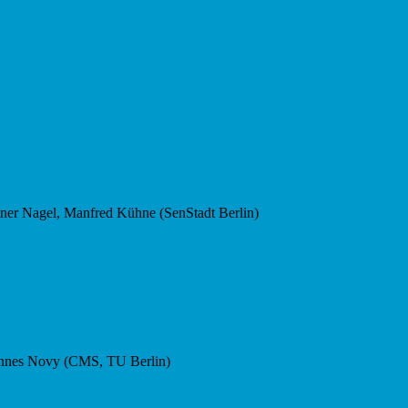
, Manfred Kühne (SenStadt Berlin)
annes Novy (CMS, TU Berlin)