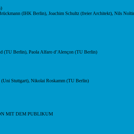
)
ann (IHK Berlin), Joachim Schultz (freier Architekt), Nils Nolting
TU Berlin), Paola Alfaro d’Alençon (TU Berlin)
Uni Stuttgart), Nikolai Roskamm (TU Berlin)
ION MIT DEM PUBLIKUM