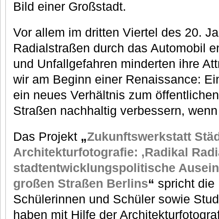
Bild einer Großstadt.
Vor allem im dritten Viertel des 20. 
Radialstraßen durch das Automobil e
und Unfallgefahren minderten ihre Att
wir am Beginn einer Renaissance: Ei
ein neues Verhältnis zum öffentlich
Straßen nachhaltig verbessern, wenn 
Das Projekt
„
Zukunftswerkstatt Stä
Architekturfotografie: ‚Radikal Radia
stadtentwicklungspolitische Ausei
großen Straßen Berlins
“
spricht die
Schülerinnen und Schüler sowie Stu
haben mit Hilfe der Architekturfotogra