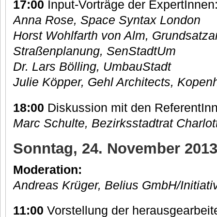
17:00
Input-Vorträge der ExpertInnen
Anna Rose, Space Syntax London
Horst Wohlfarth von Alm, Grundsatza
Straßenplanung, SenStadtUm
Dr. Lars Bölling, UmbauStadt
Julie Köpper, Gehl Architects, Kope
18:00
Diskussion mit den ReferentIn
Marc Schulte, Bezirksstadtrat Charlo
Sonntag, 24. November 2013,
Moderation:
Andreas Krüger, Belius GmbH/Initiat
11:00
Vorstellung der herausgearbei