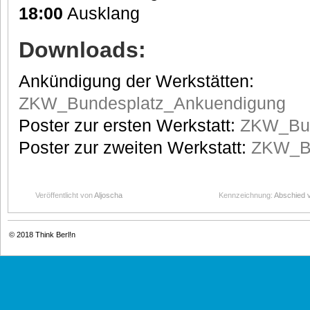
18:00
Ausklang
Downloads:
Ankündigung der Werkstätten:
ZKW_Bundesplatz_Ankuendigung
Poster zur ersten Werkstatt:
ZKW_Bun
Poster zur zweiten Werkstatt:
ZKW_Bu
Veröffentlicht von
Aljoscha
Kennzeichnung:
Abschied v
© 2018
Think Berl!n