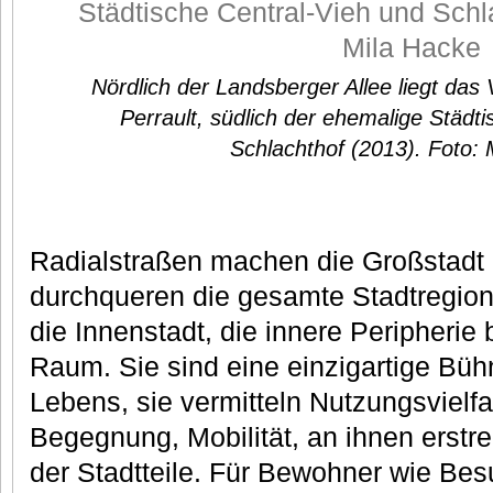
Nördlich der Landsberger Allee liegt da
Perrault, südlich der ehemalige Städt
Schlachthof (2013). Foto: 
Radialstraßen machen die Großstadt e
durchqueren die gesamte Stadtregio
die Innenstadt, die innere Peripherie
Raum. Sie sind eine einzigartige Büh
Lebens, sie vermitteln Nutzungsvielfa
Begegnung, Mobilität, an ihnen erstr
der Stadtteile. Für Bewohner wie Bes