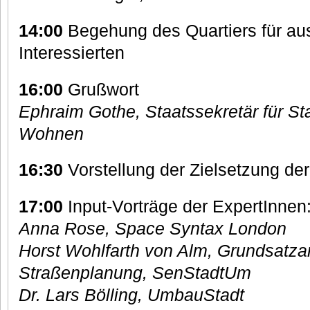
14:00
Begehung des Quartiers für aus
Interessierten
16:00
Grußwort
Ephraim Gothe, Staatssekretär für St
Wohnen
16:30
Vorstellung der Zielsetzung der
17:00
Input-Vorträge der ExpertInnen
Anna Rose, Space Syntax London
Horst Wohlfarth von Alm, Grundsatza
Straßenplanung, SenStadtUm
Dr. Lars Bölling, UmbauStadt