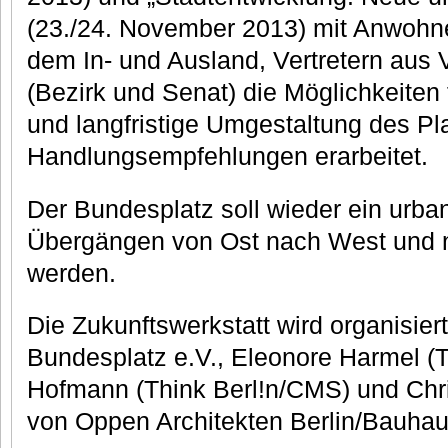
(23./24. November 2013) mit Anwohn
dem In- und Ausland, Vertretern aus 
(Bezirk und Senat) die Möglichkeiten f
und langfristige Umgestaltung des Pla
Handlungsempfehlungen erarbeitet.
Der Bundesplatz soll wieder ein urban
Übergängen von Ost nach West und 
werden.
Die Zukunftswerkstatt wird organisiert 
Bundesplatz e.V., Eleonore Harmel (T
Hofmann (Think Berl!n/CMS) und Chr
von Oppen Architekten Berlin/Bauhau