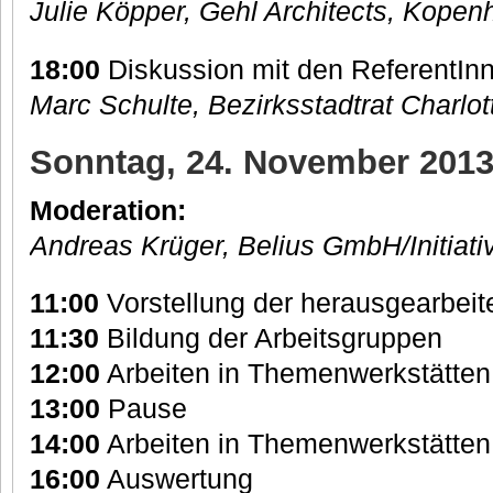
Julie Köpper, Gehl Architects, Kope
18:00
Diskussion mit den ReferentIn
Marc Schulte, Bezirksstadtrat Charlo
Sonntag, 24. November 2013,
Moderation:
Andreas Krüger, Belius GmbH/Initiat
11:00
Vorstellung der herausgearbei
11:30
Bildung der Arbeitsgruppen
12:00
Arbeiten in Themenwerkstätten
13:00
Pause
14:00
Arbeiten in Themenwerkstätten
16:00
Auswertung