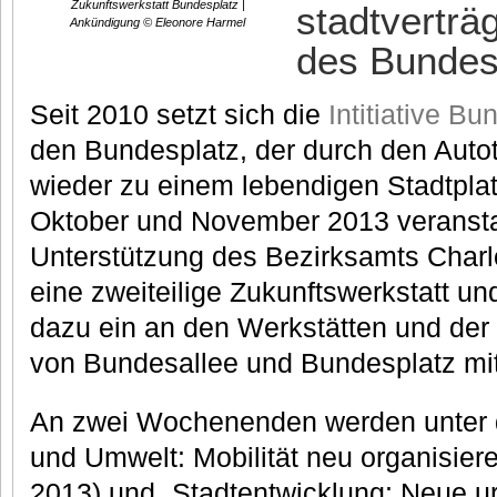
Zukunftswerkstatt Bundesplatz |
stadtverträ
Ankündigung © Eleonore Harmel
des Bundes
Seit 2010 setzt sich die
Intitiative Bu
den Bundesplatz, der durch den Autot
wieder zu einem lebendigen Stadtpla
Oktober und November 2013 veranstalte
Unterstützung des Bezirksamts Charl
eine zweiteilige Zukunftswerkstatt und
dazu ein an den Werkstätten und der
von Bundesallee und Bundesplatz mi
An zwei Wochenenden werden unter 
und Umwelt: Mobilität neu organisiere
2013) und „Stadtentwicklung: Neue u