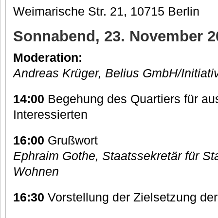
Weimarische Str. 21, 10715 Berlin
Sonnabend, 23. November 20
Moderation:
Andreas Krüger, Belius GmbH/Initiat
14:00
Begehung des Quartiers für aus
Interessierten
16:00
Grußwort
Ephraim Gothe, Staatssekretär für St
Wohnen
16:30
Vorstellung der Zielsetzung der