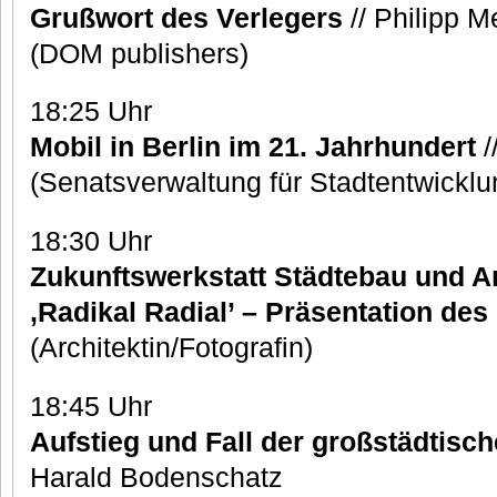
Grußwort des Verlegers
// Philipp M
(DOM publishers)
18:25 Uhr
Mobil in Berlin im 21. Jahrhundert
/
(Senatsverwaltung für Stadtentwickl
18:30 Uhr
Zukunftswerkstatt Städtebau und Ar
‚Radikal Radial’ – Präsentation des
(Architektin/Fotografin)
18:45 Uhr
Aufstieg und Fall der großstädtisc
Harald Bodenschatz