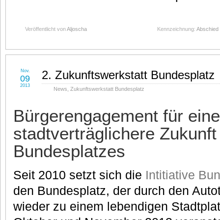
Veröffentlicht von
Aljoscha
Kennzeichnung:
Abschied 
Nov.
2. Zukunftswerkstatt Bundesplatz
09
2013
News
,
Zukunftswerkstatt Bundesplatz
Bürgerengagement für eine
stadtverträglichere Zukunft
Bundesplatzes
Seit 2010 setzt sich die
Intitiative Bu
den Bundesplatz, der durch den Autot
wieder zu einem lebendigen Stadtpla