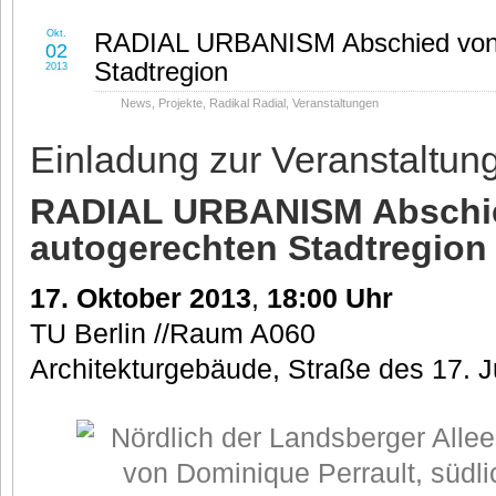
Okt.
RADIAL URBANISM Abschied von 
02
Stadtregion
2013
News
,
Projekte
,
Radikal Radial
,
Veranstaltungen
Einladung zur Veranstaltung
RADIAL URBANISM Abschie
autogerechten Stadtregion
17. Oktober 2013
,
18:00 Uhr
TU Berlin //Raum A060
Architekturgebäude, Straße des 17. J