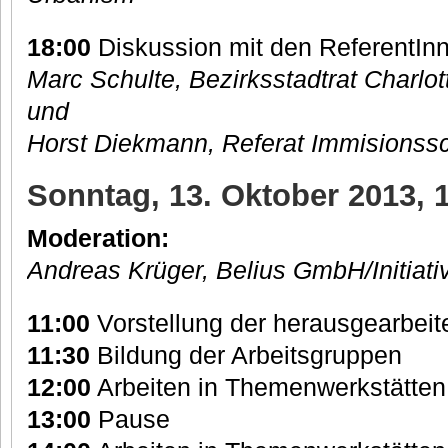
18:00
Diskussion mit den ReferentIn
Marc Schulte, Bezirksstadtrat Charlo
und
Horst Diekmann, Referat Immisionss
Sonntag, 13. Oktober 2013, 1
Moderation:
Andreas Krüger, Belius GmbH/Initiat
11:00
Vorstellung der herausgearbei
11:30
Bildung der Arbeitsgruppen
12:00
Arbeiten in Themenwerkstätten
13:00
Pause