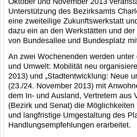
Oktober und November 2013 veranstalte
Unterstützung des Bezirksamts Charl
eine zweiteilige Zukunftswerkstatt und
dazu ein an den Werkstätten und der
von Bundesallee und Bundesplatz mi
An zwei Wochenenden werden unter 
und Umwelt: Mobilität neu organisiere
2013) und „Stadtentwicklung: Neue u
(23./24. November 2013) mit Anwohn
dem In- und Ausland, Vertretern aus 
(Bezirk und Senat) die Möglichkeiten f
und langfristige Umgestaltung des Pla
Handlungsempfehlungen erarbeitet.