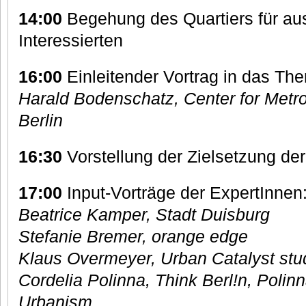
14:00
Begehung des Quartiers für aus
Interessierten
16:00
Einleitender Vortrag in das Th
Harald Bodenschatz, Center for Metro
Berlin
16:30
Vorstellung der Zielsetzung der
17:00
Input-Vorträge der ExpertInnen
Beatrice Kamper, Stadt Duisburg
Stefanie Bremer, orange edge
Klaus Overmeyer, Urban Catalyst stu
Cordelia Polinna, Think Berl!n, Poli
Urbanism