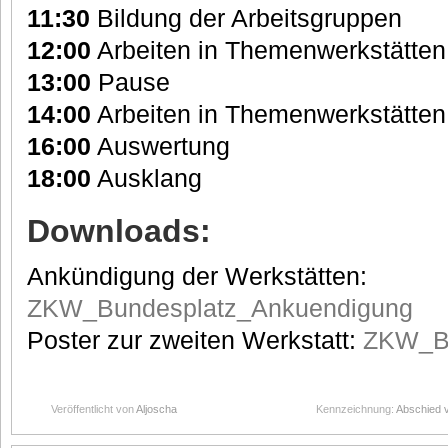
11:30
Bildung der Arbeitsgruppen
12:00
Arbeiten in Themenwerkstätten
13:00
Pause
14:00
Arbeiten in Themenwerkstätten
16:00
Auswertung
18:00
Ausklang
Downloads:
Ankündigung der Werkstätten:
ZKW_Bundesplatz_Ankuendigung
Poster zur zweiten Werkstatt:
ZKW_Bu
Veröffentlicht von
Aljoscha
Kennzeichnung:
Abschied v