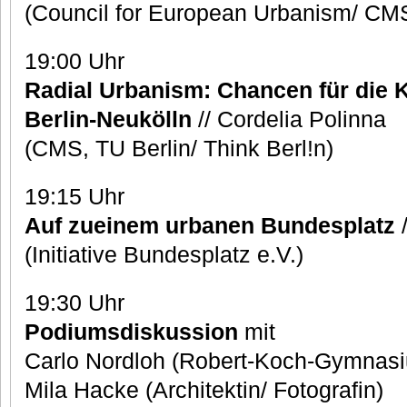
(Council for European Urbanism/ CMS
19:00 Uhr
Radial Urbanism: Chancen für die K
Berlin-Neukölln
// Cordelia Polinna
(CMS, TU Berlin/ Think Berl!n)
19:15 Uhr
Auf zueinem urbanen Bundesplatz
/
(Initiative Bundesplatz e.V.)
19:30 Uhr
Podiumsdiskussion
mit
Carlo Nordloh (Robert-Koch-Gymnas
Mila Hacke (Architektin/ Fotografin)