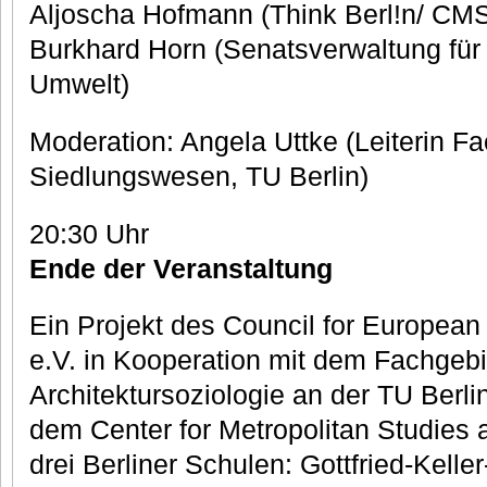
Aljoscha Hofmann (Think Berl!n/ CMS
Burkhard Horn (Senatsverwaltung für
Umwelt)
Moderation: Angela Uttke (Leiterin F
Siedlungswesen, TU Berlin)
20:30 Uhr
Ende der Veranstaltung
Ein Projekt des Council for Europea
e.V. in Kooperation mit dem Fachgeb
Architektursoziologie an der TU Berlin
dem Center for Metropolitan Studies 
drei Berliner Schulen: Gottfried-Kelle