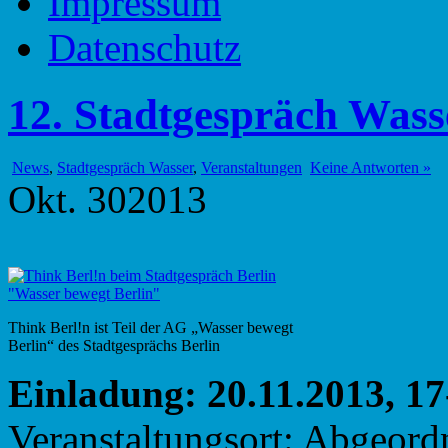
Impressum
Datenschutz
12. Stadtgespräch Wass
News
,
Stadtgespräch Wasser
,
Veranstaltungen
Keine Antworten »
Okt.
30
2013
Think Berl!n ist Teil der AG „Wasser bewegt
Berlin“ des Stadtgesprächs Berlin
Einladung: 20.11.2013, 1
Veranstaltungsort: Abgeord