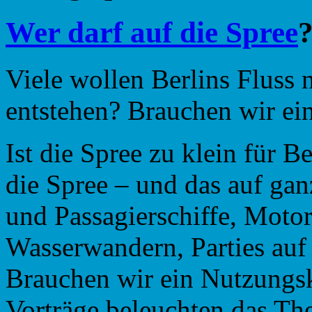
Wer darf auf die Spree
Viele wollen Berlins Fluss 
entstehen? Brauchen wir ei
Ist die Spree zu klein für 
die Spree – und das auf gan
und Passagierschiffe, Moto
Wasserwandern, Parties au
Brauchen wir ein Nutzungsk
Vorträge beleuchten das Th