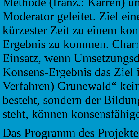
Methode (franz.: Karren) u
Moderator geleitet. Ziel ein
kürzester Zeit zu einem ko
Ergebnis zu kommen. Charr
Einsatz, wenn Umsetzungsdr
Konsens-Ergebnis das Ziel i
Verfahren) Grunewald“ kei
besteht, sondern der Bildu
steht, können konsensfähige
Das Programm des Projekte