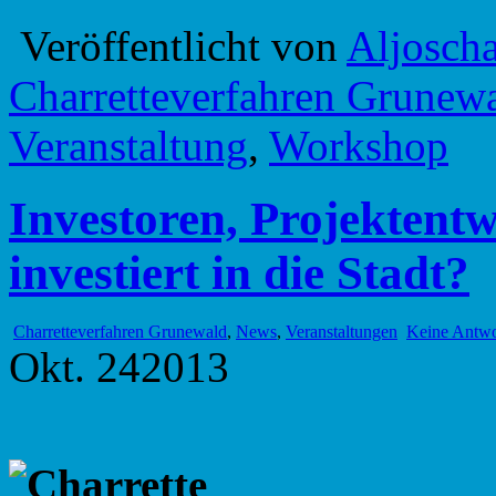
Veröffentlicht von
Aljosch
Charretteverfahren Grunew
Veranstaltung
,
Workshop
Investoren, Projektentwi
investiert in die Stadt?
Charretteverfahren Grunewald
,
News
,
Veranstaltungen
Keine Antwo
Okt.
24
2013