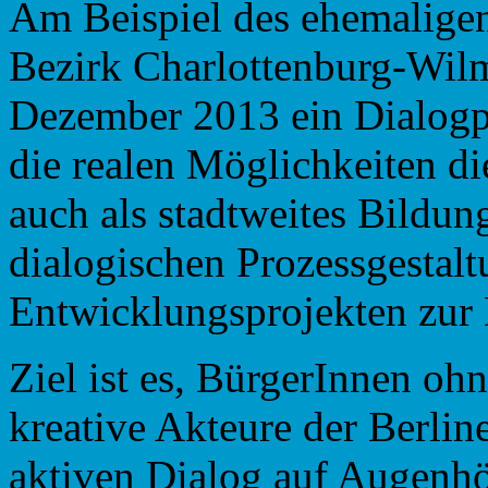
Am Beispiel des ehemalige
Bezirk Charlottenburg-Wil
Dezember 2013 ein Dialogp
die realen Möglichkeiten die
auch als stadtweites Bildu
dialogischen Prozessgestalt
Entwicklungsprojekten zur D
Ziel ist es, BürgerInnen oh
kreative Akteure der Berlin
aktiven Dialog auf Augenhö