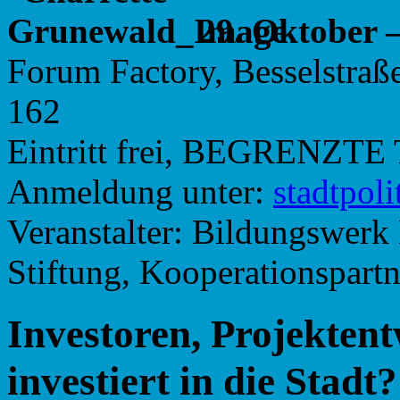
29. Oktober 
Forum Factory, Besselstraß
162
Eintritt frei, BEGRENZ
Anmeldung unter:
@kitilop
Veranstalter: Bildungswerk 
Stiftung, Kooperationspartn
Investoren, Projektent
investiert in die Stadt?