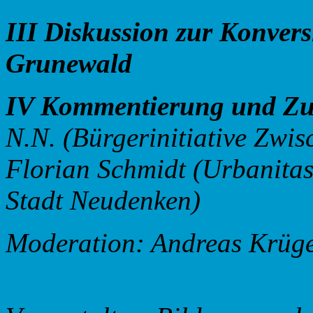
III Diskussion zur Konver
Grunewald
IV Kommentierung und Z
N.N. (Bürgerinitiative Zwis
Florian Schmidt (Urbanitas 
Stadt Neudenken)
Moderation: Andreas Krüge