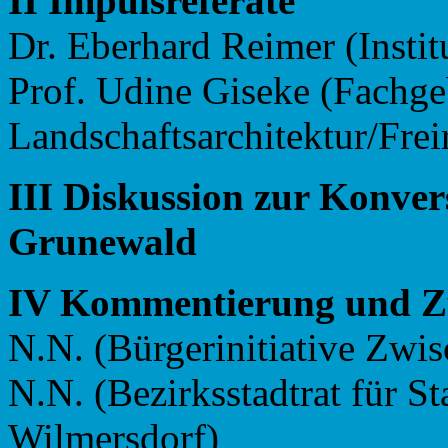
II Impulsreferate
Dr. Eberhard Reimer (Instit
Prof. Udine Giseke (Fachge
Landschaftsarchitektur/Fre
III Diskussion zur Konve
Grunewald
IV Kommentierung und 
N.N. (Bürgerinitiative Zwi
N.N. (Bezirksstadtrat für S
Wilmersdorf)