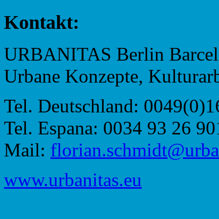
Kontakt:
URBANITAS Berlin Barcel
Urbane Konzepte, Kulturar
Tel. Deutschland: 0049(0)
Tel. Espana: 0034 93 26 90
Mail:
@tdimhcs.nairolf
ue.s
www.urbanitas.eu