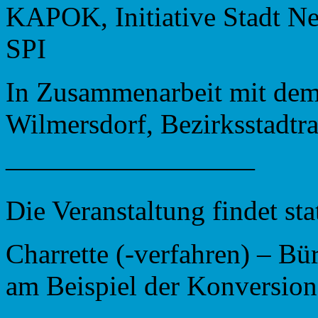
KAPOK, Initiative Stadt Ne
SPI
In Zusammenarbeit mit dem
Wilmersdorf, Bezirksstadtr
—————————
Die Veranstaltung findet st
Charrette (-verfahren) – Bü
am Beispiel der Konversio