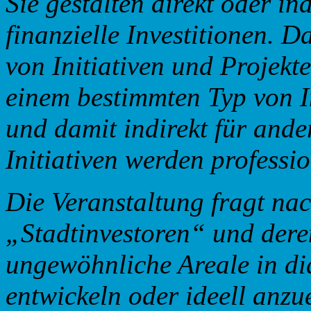
Sie gestalten direkt oder in
finanzielle Investitionen. 
von Initiativen und Projekt
einem bestimmten Typ von I
und damit indirekt für ande
Initiativen werden professi
Die Veranstaltung fragt na
„Stadtinvestoren“ und dere
ungewöhnliche Areale in di
entwickeln oder ideell anzue