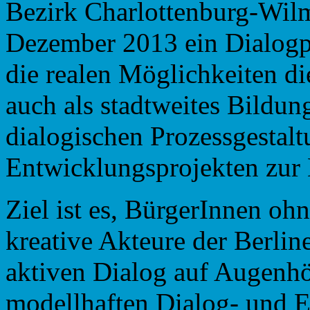
Bezirk Charlottenburg-Wil
Dezember 2013 ein Dialogp
die realen Möglichkeiten die
auch als stadtweites Bildu
dialogischen Prozessgestalt
Entwicklungsprojekten zur D
Ziel ist es, BürgerInnen oh
kreative Akteure der Berlin
aktiven Dialog auf Augenhö
modellhaften Dialog- und E