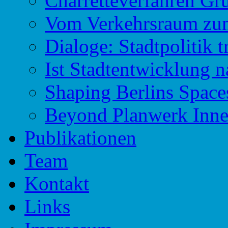
Charretteverfahren Gr
Vom Verkehrsraum zu
Dialoge: Stadtpolitik t
Ist Stadtentwicklung n
Shaping Berlins Spac
Beyond Planwerk Inne
Publikationen
Team
Kontakt
Links