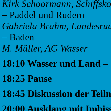
Kirk Schoormann, Schiffsko
– Paddel und Rudern
Gabriela Brahm, Landesrud
– Baden
M. Müller, AG Wasser
18:10 Wasser und Land – S
18:25 Pause
18:45 Diskussion der Tei
20:00 Ausklang mit Imbis