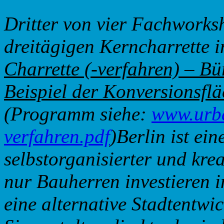
Dritter von vier Fachworks
dreitägigen Kerncharrette 
Charrette (-verfahren) – Bü
Beispiel der Konversionsf
(Programm siehe:
www.urba
verfahren.pdf
)Berlin ist ei
selbstorganisierter und kre
nur Bauherren investieren in
eine alternative Stadtentwic