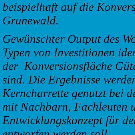
beispielhaft auf die Konve
Grunewald.
Gewünschter Output des Wor
Typen von Investitionen ide
der Konversionsfläche Güt
sind. Die Ergebnisse werden
Kerncharrette genutzt bei de
mit Nachbarn, Fachleuten un
Entwicklungskonzept für d
entworfen werden soll.