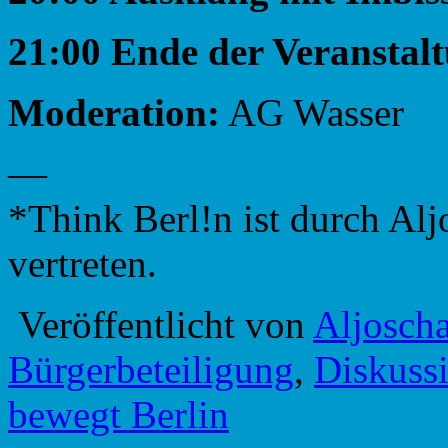
21:00 Ende der Veranstal
Moderation:
AG Wasser
—
*Think Berl!n ist durch Al
vertreten.
Veröffentlicht von
Aljosch
Bürgerbeteiligung
,
Diskuss
bewegt Berlin