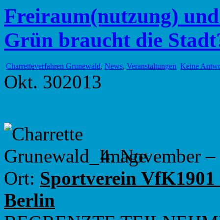
Freiraum(nutzung) und
Grün braucht die Stadt
Charretteverfahren Grunewald
,
News
,
Veranstaltungen
Keine Antwo
Okt.
30
2013
4. November – 
Ort:
Sportverein VfK1901 
Berlin