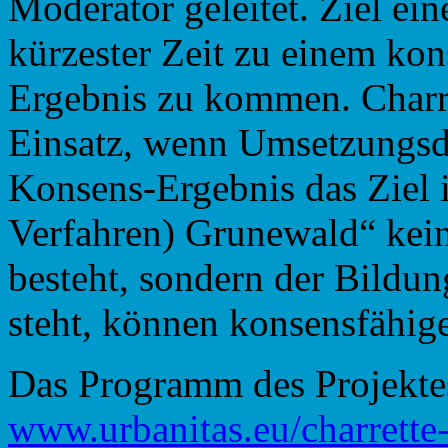
Moderator geleitet. Ziel ein
kürzester Zeit zu einem ko
Ergebnis zu kommen. Charr
Einsatz, wenn Umsetzungsdr
Konsens-Ergebnis das Ziel i
Verfahren) Grunewald“ kei
besteht, sondern der Bildu
steht, können konsensfähige
Das Programm des Projekte
www.urbanitas.eu/charrette